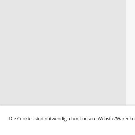
Die Cookies sind notwendig, damit unsere Website/Warenkor
Versand
Zahlungsbedingungen
rechtliche Vorabinfor