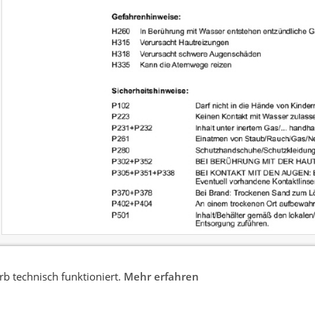
b technisch funktioniert.
Mehr erfahren
mationen
Sicherheitsdatenblatt
Datenschutz
AGB
Wide
uns